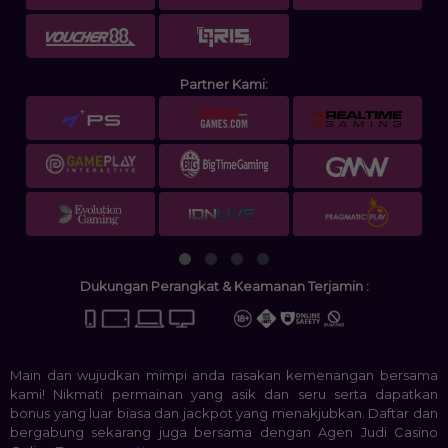
Partner Kami:
Dukungan Perangkat & Keamanan Terjamin :
Main dan wujudkan mimpi anda rasakan kemenangan bersama
kami! Nikmati permainan yang asik dan seru serta dapatkan
bonus yang luar biasa dan jackpot yang menakjubkan. Daftar dan
bergabung sekarang juga bersama dengan Agen Judi Casino