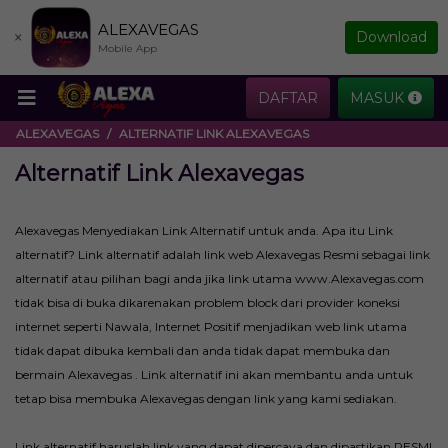
ALEXAVEGAS
×
Download
Mobile App
DAFTAR
MASUK
ALEXAVEGAS
ALTERNATIF LINK ALEXAVEGAS
Alternatif Link Alexavegas
Alexavegas Menyediakan Link Alternatif untuk anda. Apa itu Link
alternatif? Link alternatif adalah link web Alexavegas Resmi sebagai link
alternatif atau pilihan bagi anda jika link utama www.Alexavegas.com
tidak bisa di buka dikarenakan problem block dari provider koneksi
internet seperti Nawala, Internet Positif menjadikan web link utama
tidak dapat dibuka kembali dan anda tidak dapat membuka dan
bermain Alexavegas . Link alternatif ini akan membantu anda untuk
tetap bisa membuka Alexavegas dengan link yang kami sediakan.
Link alternatif haruslah link yang dapat dipercaya dan dipastikan RESMI