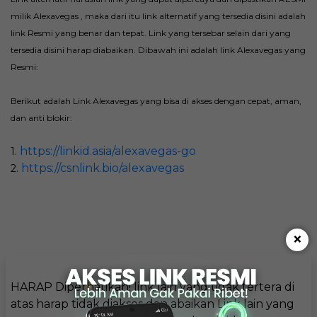
milik Alexavegas , maka dari itu link alternatif yang tersedia disini adalah
link Resmi yang benar dan tepat. Link yang tersebar selain dari yang
tersedia disini harap diabaikan. Dibawah ini adalah link Alexavegas yang
Resmi:
Berikut adalah Link Alexavegas yang bisa di akses dengan cepat, aman,
dan anti blokir:
https://linkid.asia/alexavegas-go
1.
https://csnlink.bio/alexavegas
2.
×
HARAP Diperhatikan! link lain yang tidak tertera di
atas harap tidak diakses dan abaikan Link lain yang