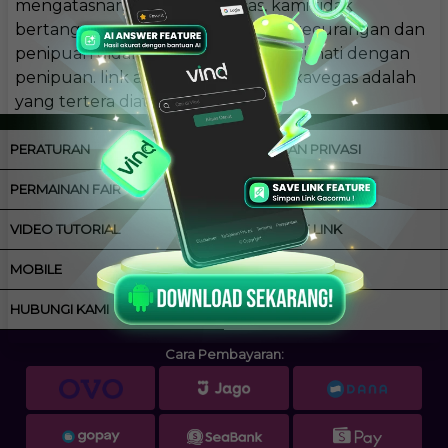
mengatasnamakan Alexavegas, kami tidak
bertanggung jawab atas tindakan kecurangan dan
penipuan didalamnya. Harap berhati-hati dengan
penipuan. link alternatif RESMI Alexavegas adalah
yang tertera diatas. Terima kasih.
PERATURAN
KEBIJAKAN PRIVASI
PERMAINAN FAIR
CARA BERMAIN
VIDEO TUTORIAL
ALTERNATIF LINK
MOBILE
ANTI BLOKIR
HUBUNGI KAMI
Cara Pembayaran: