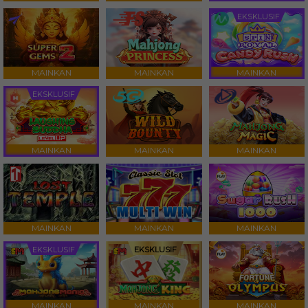
EKSKLUSIF
MAINKAN
MAINKAN
MAINKAN
EKSKLUSIF
MAINKAN
MAINKAN
MAINKAN
MAINKAN
MAINKAN
MAINKAN
EKSKLUSIF
EKSKLUSIF
MAINKAN
MAINKAN
MAINKAN