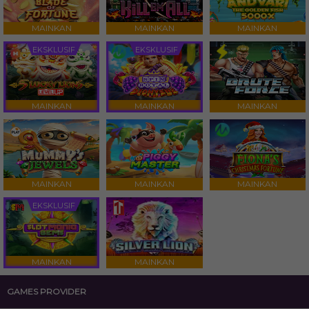
MAINKAN
MAINKAN
MAINKAN
EKSKLUSIF
EKSKLUSIF
MAINKAN
MAINKAN
MAINKAN
MAINKAN
MAINKAN
MAINKAN
EKSKLUSIF
MAINKAN
MAINKAN
GAMES PROVIDER