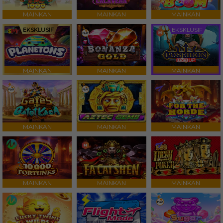
MAINKAN
MAINKAN
MAINKAN
EKSKLUSIF
EKSKLUSIF
MAINKAN
MAINKAN
MAINKAN
MAINKAN
MAINKAN
MAINKAN
MAINKAN
MAINKAN
MAINKAN