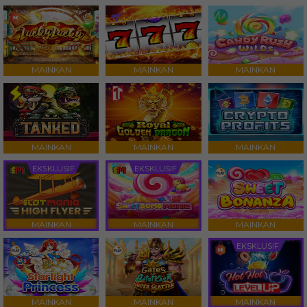
MAINKAN
MAINKAN
MAINKAN
MAINKAN
MAINKAN
MAINKAN
EKSKLUSIF
EKSKLUSIF
MAINKAN
MAINKAN
MAINKAN
EKSKLUSIF
MAINKAN
MAINKAN
MAINKAN