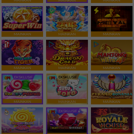
MAINKAN
MAINKAN
MAINKAN
MAINKAN
MAINKAN
MAINKAN
MAINKAN
MAINKAN
MAINKAN
EKSKLUSIF
EKSKLUSIF
MAINKAN
MAINKAN
MAINKAN
EKSKLUSIF