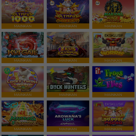
MAINKAN
MAINKAN
MAINKAN
EKSKLUSIF
MAINKAN
MAINKAN
MAINKAN
MAINKAN
MAINKAN
MAINKAN
EKSKLUSIF
MAINKAN
MAINKAN
MAINKAN