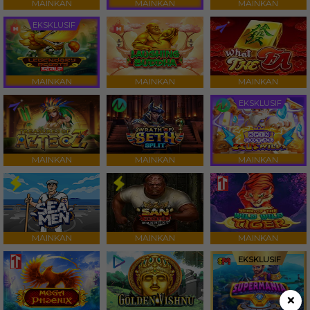
MAINKAN
MAINKAN
MAINKAN
EKSKLUSIF
MAINKAN
MAINKAN
MAINKAN
EKSKLUSIF
MAINKAN
MAINKAN
MAINKAN
MAINKAN
MAINKAN
MAINKAN
EKSKLUSIF
×