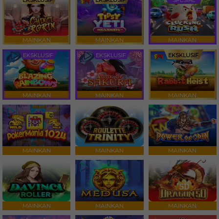
EKSKLUSIF
EKSKLUSIF
SPESIAL
MAINKAN
MAINKAN
MAINKAN
EKSKLUSIF
EKSKLUSIF
EKSKLUSIF
MAINKAN
MAINKAN
MAINKAN
MAINKAN
MAINKAN
MAINKAN
MAINKAN
MAINKAN
MAINKAN