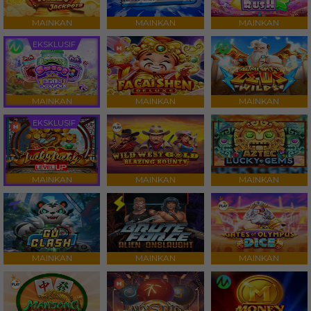
MAINKAN
MAINKAN
MAINKAN
EKSKLUSIF
MAINKAN
MAINKAN
MAINKAN
EKSKLUSIF
MAINKAN
MAINKAN
MAINKAN
MAINKAN
MAINKAN
MAINKAN