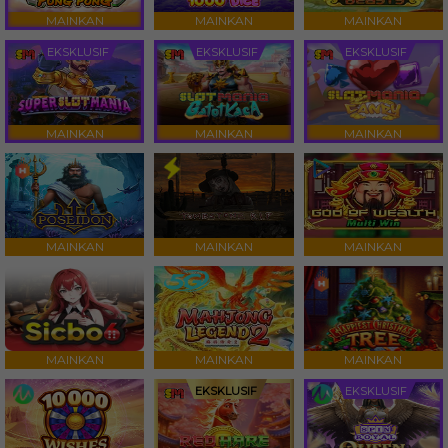
MAINKAN
MAINKAN
MAINKAN
EKSKLUSIF
EKSKLUSIF
EKSKLUSIF
MAINKAN
MAINKAN
MAINKAN
MAINKAN
MAINKAN
MAINKAN
MAINKAN
MAINKAN
MAINKAN
EKSKLUSIF
EKSKLUSIF