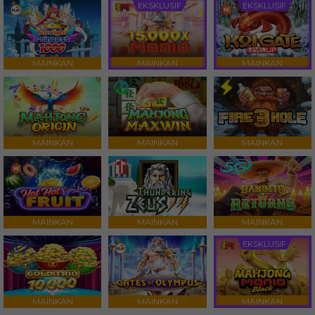
EKSKLUSIF
EKSKLUSIF
MAINKAN
MAINKAN
MAINKAN
MAINKAN
MAINKAN
MAINKAN
MAINKAN
MAINKAN
MAINKAN
EKSKLUSIF
MAINKAN
MAINKAN
MAINKAN