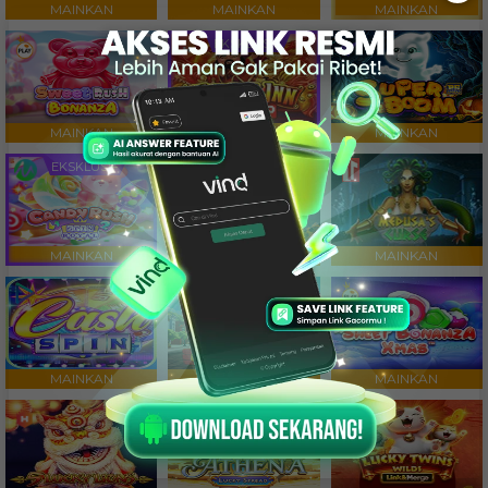
MAINKAN
MAINKAN
MAINKAN
EKSKLUSIF
MAINKAN
MAINKAN
MAINKAN
EKSKLUSIF
MAINKAN
MAINKAN
MAINKAN
MAINKAN
MAINKAN
MAINKAN