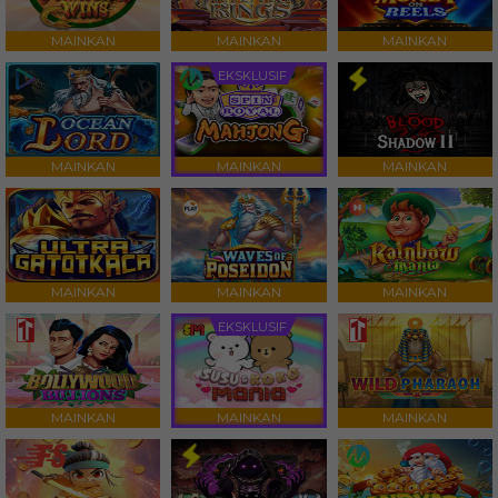
MAINKAN
MAINKAN
MAINKAN
EKSKLUSIF
MAINKAN
MAINKAN
MAINKAN
MAINKAN
MAINKAN
MAINKAN
EKSKLUSIF
MAINKAN
MAINKAN
MAINKAN