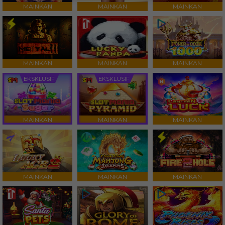
MAINKAN
MAINKAN
MAINKAN
MAINKAN
MAINKAN
MAINKAN
EKSKLUSIF
EKSKLUSIF
MAINKAN
MAINKAN
MAINKAN
MAINKAN
MAINKAN
MAINKAN