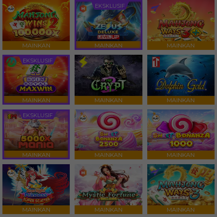
EKSKLUSIF
MAINKAN
MAINKAN
MAINKAN
EKSKLUSIF
MAINKAN
MAINKAN
MAINKAN
EKSKLUSIF
MAINKAN
MAINKAN
MAINKAN
MAINKAN
MAINKAN
MAINKAN